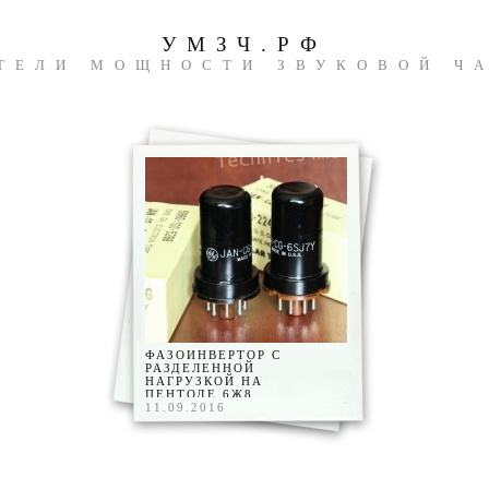
УМЗЧ.РФ
ТЕЛИ МОЩНОСТИ ЗВУКОВОЙ Ч
ФАЗОИНВЕРТОР С
РАЗДЕЛЕННОЙ
НАГРУЗКОЙ НА
ПЕНТОДЕ 6Ж8
11.09.2016