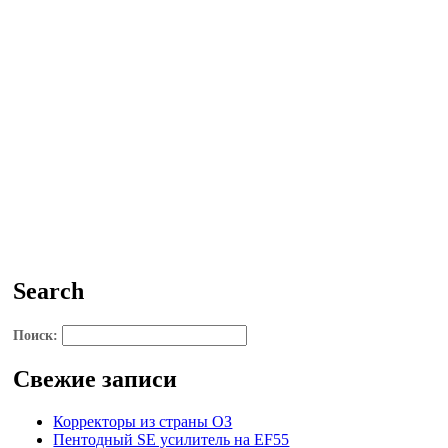
Search
Поиск:
Свежие записи
Корректоры из страны ОЗ
Пентодный SE усилитель на EF55