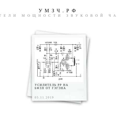
УМЗЧ.РФ
ТЕЛИ МОЩНОСТИ ЗВУКОВОЙ Ч
УСИЛИТЕЛЬ PP НА
6Ф3П ОТ ГЭГЭНА
05.11.2019