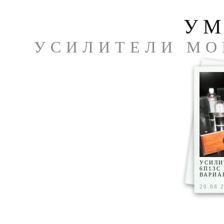
УМ
УСИЛИТЕЛИ МО
ЧА
УСИЛИ
6П13С
ВАРИА
20.08.