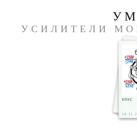
УМ
УСИЛИТЕЛИ МО
ЧА
6П6С
18.11.