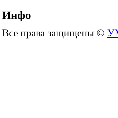
Инфо
С
Все права защищены ©
У
С