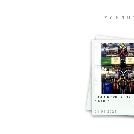
УСИЛИ
ФОНОКОРРЕКТОР 
6Ж1Б-В
04.04.2025