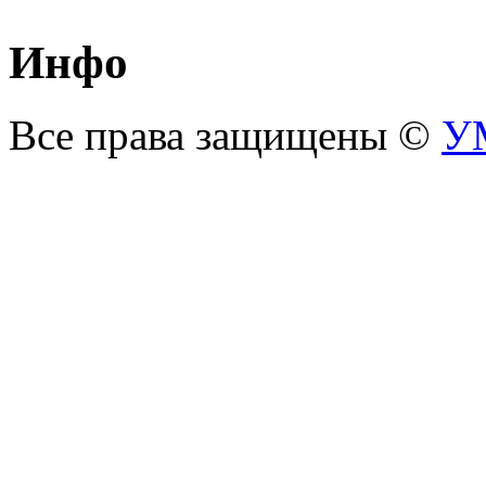
Инфо
С
Все права защищены ©
У
С