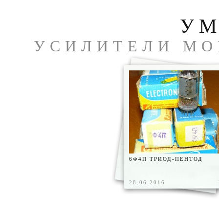
УМ
УСИЛИТЕЛИ МО
ЧА
6Ф4П ТРИОД-ПЕНТОД
28.06.2016