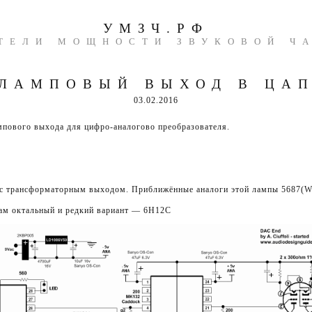
УМЗЧ.РФ
ТЕЛИ МОЩНОСТИ ЗВУКОВОЙ Ч
ЛАМПОВЫЙ ВЫХОД В ЦА
03.02.2016
мпового выхода для цифро-аналогово преобразователя.
 с трансформаторным выходом. Приближённые аналоги этой лампы 5687(
ам октальный и редкий вариант — 6Н12С