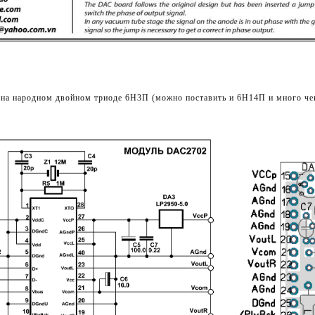
на народном двойном триоде 6Н3П (можно поставить и 6Н14П и много че