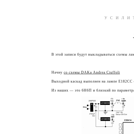
УСИЛИ
В этой записи будут выкладываться схемы ла
Начну
со схемы DAKа Andrea Ciuffoli
Выходной каскад выполнен на лампе E182CC
Из наших — это 6Н6П и близкий по параметр