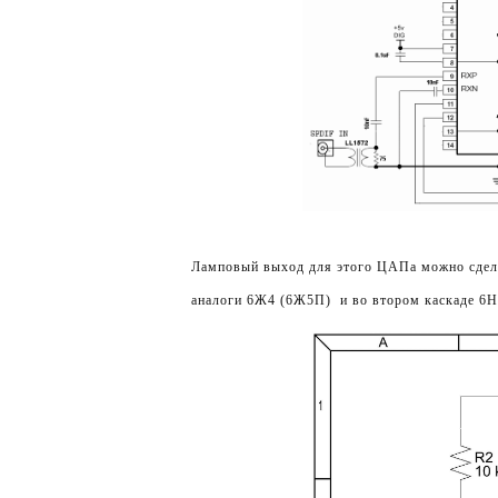
Ламповый выход для этого ЦАПа можно сдела
аналоги 6Ж4 (6Ж5П) и во втором каскаде 6